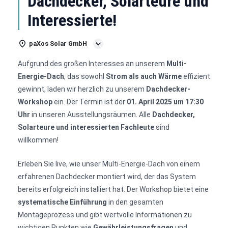
Dachdecker, Solarteure und
Interessierte!
paXos Solar GmbH
Aufgrund des großen Interesses an unserem
Multi-
Energie-Dach
, das sowohl
Strom als auch Wärme
effizient
gewinnt, laden wir herzlich zu unserem
Dachdecker-
Workshop
ein. Der Termin ist der
01. April 2025 um 17:30
Uhr
in unseren Ausstellungsräumen. Alle
Dachdecker,
Solarteure und interessierten Fachleute
sind
willkommen!
Erleben Sie live, wie unser Multi-Energie-Dach von einem
erfahrenen Dachdecker montiert wird, der das System
bereits erfolgreich installiert hat. Der Workshop bietet eine
systematische Einführung
in den gesamten
Montageprozess und gibt wertvolle Informationen zu
wichtigen Punkten wie
Gewährleistungsfragen
und