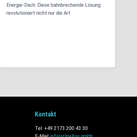
Energie-Dach. Diese bahnbrechende Lösung
revolutioniert nicht nur die Art
Kontakt
Tel: +49 2173 200 43 30
E-Mail:
info(at)paXos.gmbh