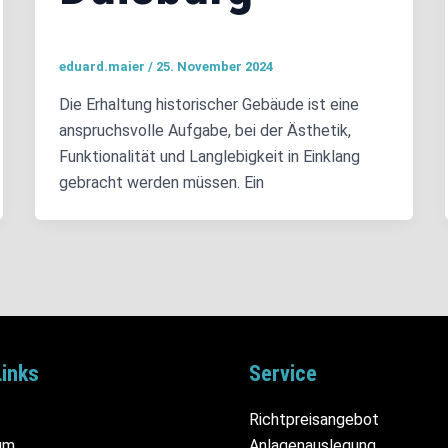
eduard.maier
/
25. November 2024
Die Erhaltung historischer Gebäude ist eine
anspruchsvolle Aufgabe, bei der Ästhetik,
Funktionalität und Langlebigkeit in Einklang
gebracht werden müssen. Ein
Links
Service
Richtpreisangebot
um
Anlagenauslegung