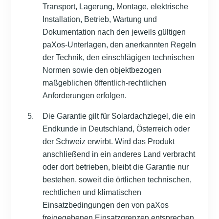
Transport, Lagerung, Montage, elektrische
Installation, Betrieb, Wartung und
Dokumentation nach den jeweils gültigen
paXos-Unterlagen, den anerkannten Regeln
der Technik, den einschlägigen technischen
Normen sowie den objektbezogen
maßgeblichen öffentlich-rechtlichen
Anforderungen erfolgen.
Die Garantie gilt für Solardachziegel, die ein
Endkunde in Deutschland, Österreich oder
der Schweiz erwirbt. Wird das Produkt
anschließend in ein anderes Land verbracht
oder dort betrieben, bleibt die Garantie nur
bestehen, soweit die örtlichen technischen,
rechtlichen und klimatischen
Einsatzbedingungen den von paXos
freigegebenen Einsatzgrenzen entsprechen.