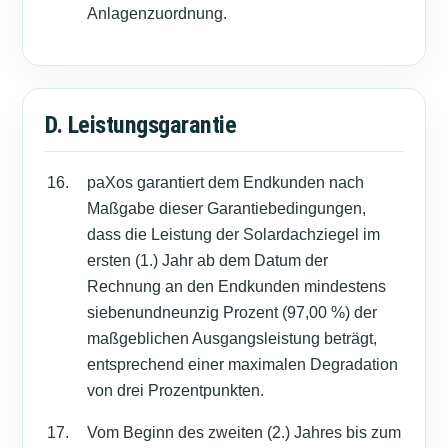
Anlagenzuordnung.
D. Leistungsgarantie
paXos garantiert dem Endkunden nach
Maßgabe dieser Garantiebedingungen,
dass die Leistung der Solardachziegel im
ersten (1.) Jahr ab dem Datum der
Rechnung an den Endkunden mindestens
siebenundneunzig Prozent (97,00 %) der
maßgeblichen Ausgangsleistung beträgt,
entsprechend einer maximalen Degradation
von drei Prozentpunkten.
Vom Beginn des zweiten (2.) Jahres bis zum