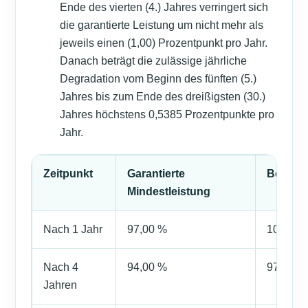
Ende des vierten (4.) Jahres verringert sich
die garantierte Leistung um nicht mehr als
jeweils einen (1,00) Prozentpunkt pro Jahr.
Danach beträgt die zulässige jährliche
Degradation vom Beginn des fünften (5.)
Jahres bis zum Ende des dreißigsten (30.)
Jahres höchstens 0,5385 Prozentpunkte pro
Jahr.
Zeitpunkt
Garantierte
Berech
Mindestleistung
Nach 1 Jahr
97,00 %
100 % −
Nach 4
94,00 %
97 % − 3
Jahren