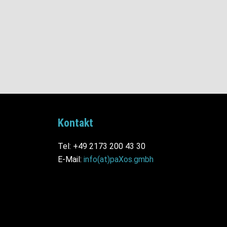
Kontakt
Tel: +49 2173 200 43 30
E-Mail:
info(at)paXos.gmbh