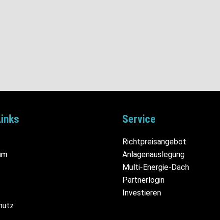
Links
Service
Richtpreisangebot
um
Anlagenauslegung
Multi-Energie-Dach
Partnerlogin
Investieren
hutz