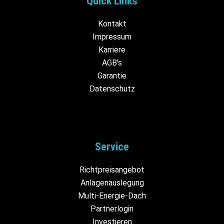
Quick Links
Kontakt
Impressum
Karriere
AGB's
Garantie
Datenschutz
Service
Richtpreisangebot
Anlagenauslegung
Multi-Energie-Dach
Partnerlogin
Investieren