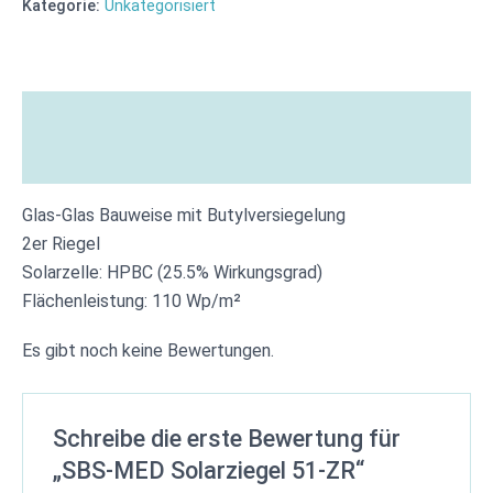
Kategorie:
Unkategorisiert
Beschreibung
Bewertungen (0)
Glas-Glas Bauweise mit Butylversiegelung
2er Riegel
Solarzelle: HPBC (25.5% Wirkungsgrad)
Flächenleistung: 110 Wp/m²
Es gibt noch keine Bewertungen.
Schreibe die erste Bewertung für
„SBS-MED Solarziegel 51-ZR“