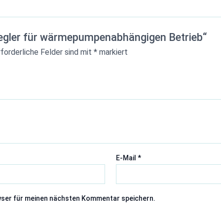
Regler für wärmepumpenabhängigen Betrieb“
rforderliche Felder sind mit
*
markiert
E-Mail
*
wser für meinen nächsten Kommentar speichern.