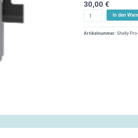
30,00
€
In den War
Artikelnummer:
Shelly Pr