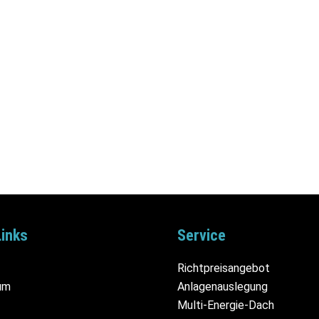
Links
Service
Richtpreisangebot
um
Anlagenauslegung
Multi-Energie-Dach