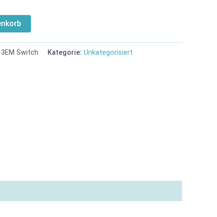
enkorb
o-3EM Switch
Kategorie:
Unkategorisiert