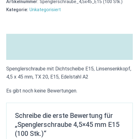
Artikelnummer:
Spenglerschraube_4,5x45_E15 (100 Stk.)
Kategorie:
Unkategorisiert
Beschreibung
Bewertungen (0)
Spenglerschraube mit Dichtscheibe E15, Linsensenkkopf,
4,5 x 45 mm, TX 20, E15, Edelstahl A2
Es gibt noch keine Bewertungen.
Schreibe die erste Bewertung für
„Spenglerschraube 4,5×45 mm E15
(100 Stk.)“